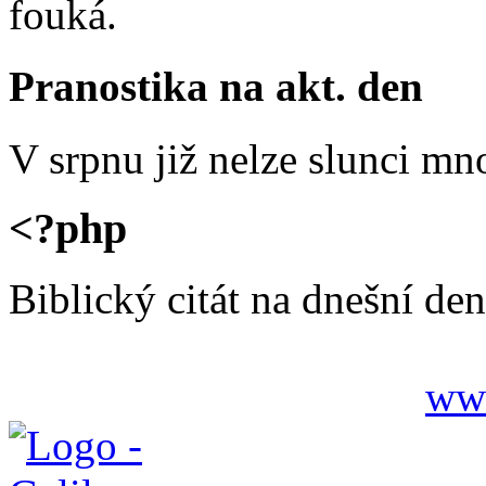
fouká.
Pranostika na akt. den
V srpnu již nelze slunci mn
<?php
Biblický citát na dnešní den
www