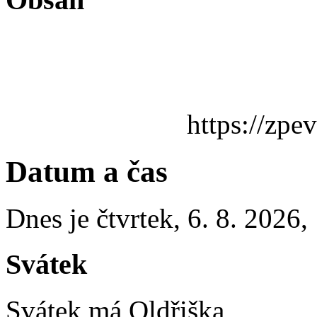
https://zpe
Datum a čas
Dnes je
čtvrtek
,
6. 8. 2026
,
Svátek
Svátek má
Oldřiška