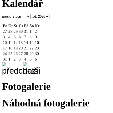
Kalendář
měsíc
rok
Po
Út
St
Čt
Pá
So
Ne
27
28
29
30
31
1
2
3
4
5
6
7
8
9
10
11
12
13
14
15
16
17
18
19
20
21
22
23
24
25
26
27
28
29
30
31
1
2
3
4
5
6
Fotogalerie
Náhodná fotogalerie