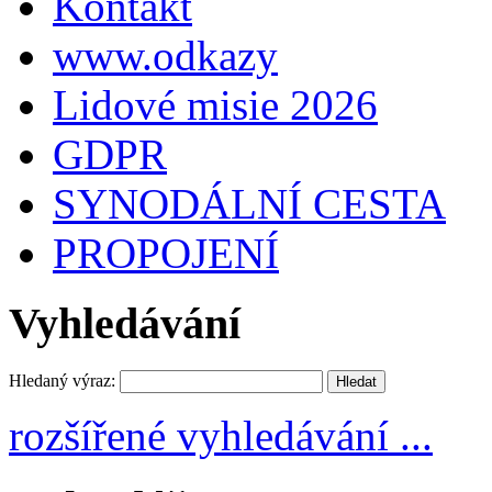
Kontakt
www.odkazy
Lidové misie 2026
GDPR
SYNODÁLNÍ CESTA
PROPOJENÍ
Vyhledávání
Hledaný výraz:
rozšířené vyhledávání ...