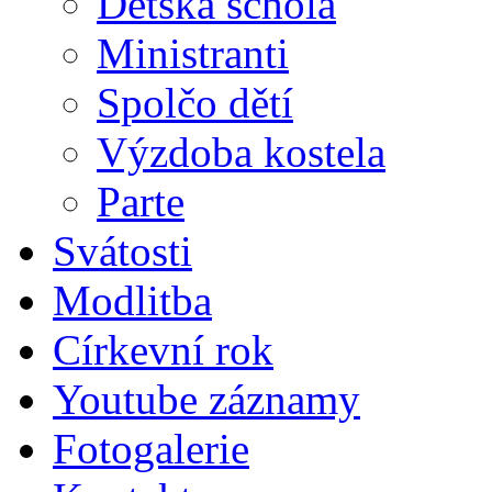
Dětská schola
Ministranti
Spolčo dětí
Výzdoba kostela
Parte
Svátosti
Modlitba
Církevní rok
Youtube záznamy
Fotogalerie