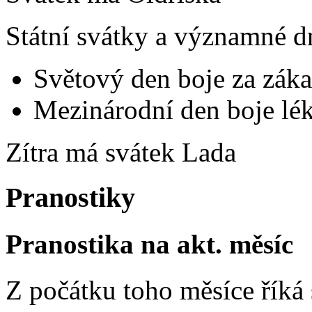
Státní svátky a významné d
Světový den boje za záka
Mezinárodní den boje lék
Zítra má svátek
Lada
Pranostiky
Pranostika na akt. měsíc
Z počátku toho měsíce říká s