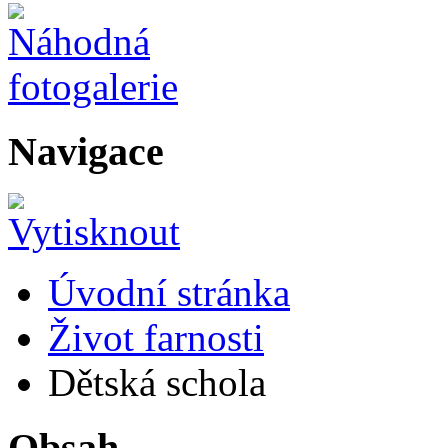
Navigace
Úvodní stránka
Život farnosti
Dětská schola
Obsah