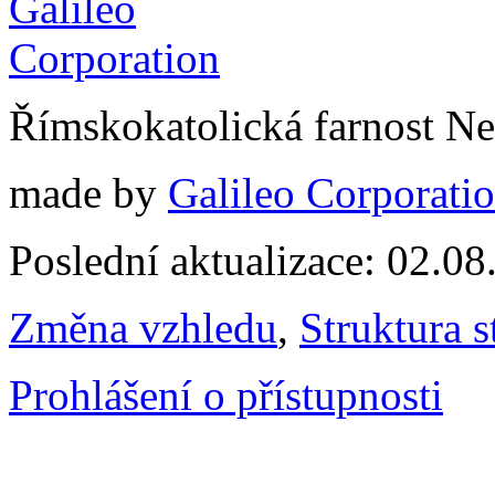
Římskokatolická farnost N
made by
Galileo Corporation
Poslední aktualizace: 02.0
Změna vzhledu
,
Struktura s
Prohlášení o přístupnosti