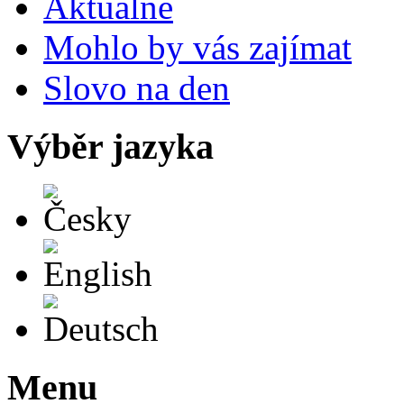
Aktuálně
Mohlo by vás zajímat
Slovo na den
Výběr jazyka
Česky
English
Deutsch
Menu