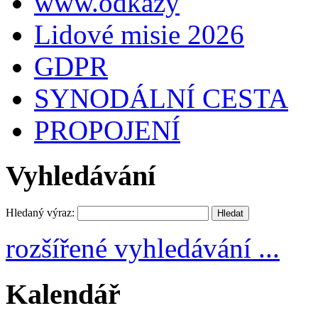
www.odkazy
Lidové misie 2026
GDPR
SYNODÁLNÍ CESTA
PROPOJENÍ
Vyhledávání
Hledaný výraz:
rozšířené vyhledávání ...
Kalendář