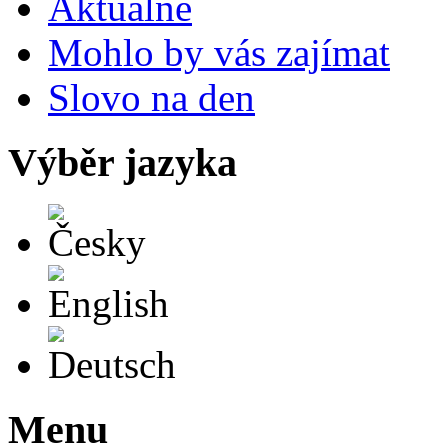
Aktuálně
Mohlo by vás zajímat
Slovo na den
Výběr jazyka
Česky
English
Deutsch
Menu