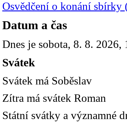
Osvědčení o konání sbírky 
Datum a čas
Dnes je
sobota
,
8. 8. 2026
,
Svátek
Svátek má
Soběslav
Zítra má svátek
Roman
Státní svátky a významné dn