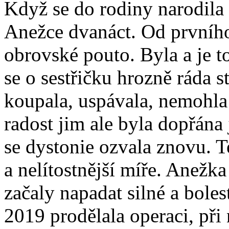
Když se do rodiny narodila 
Anežce dvanáct. Od prvníh
obrovské pouto. Byla a je 
se o sestřičku hrozně ráda st
koupala, uspávala, nemohla 
radost jim ale byla dopřána
se dystonie ozvala znovu. T
a nelítostnější míře. Anežka 
začaly napadat silné a boles
2019 prodělala operaci, při