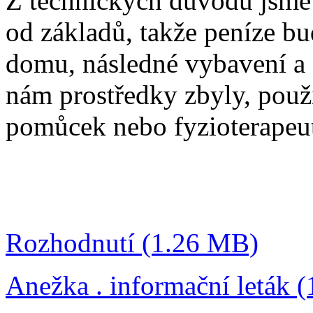
Z technických důvodu jsme
od základů, takže peníze b
domu, následné vybavení a
nám prostředky zbyly, použ
pomůcek nebo fyzioterapeut
Rozhodnutí (1.26 MB)
Anežka . informační leták 