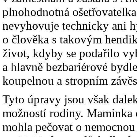
plnohodnotná ošetřovatelka.
nevyhovuje technicky ani h
o člověka s takovým hendi
život, kdyby se podařilo v
a hlavně bezbariérové bydle
koupelnou a stropním závě
Tyto úpravy jsou však dale
možností rodiny. Maminka o
mohla pečovat o nemocnou A