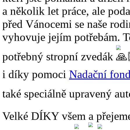
a několik let práce, ale poda
před Vánocemi se naše rodi
vyhovuje jejím potřebám. T
potřebný stropní zvedák
i díky pomoci
Nadační fon
také speciálně upravený au
Velké DÍKY všem a přejeme,