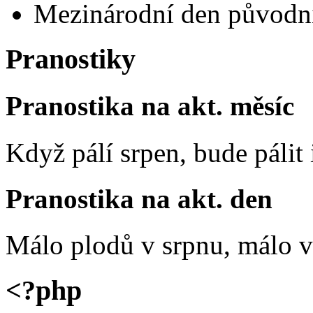
Mezinárodní den původní
Pranostiky
Pranostika na akt. měsíc
Když pálí srpen, bude pálit 
Pranostika na akt. den
Málo plodů v srpnu, málo vč
<?php