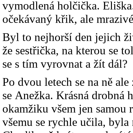
vymodlená holčička. Eliška
očekávaný křik, ale mrazivé
Byl to nejhorší den jejich ži
že sestřička, na kterou se tol
se s tím vyrovnat a žít dál?
Po dvou letech se na ně ale
se Anežka. Krásná drobná h
okamžiku všem jen samou ra
všemu se rychle učila, byla