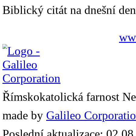
Biblický citát na dnešní den
www
Římskokatolická farnost N
made by
Galileo Corporation
Poslední aktualizace: 02.0