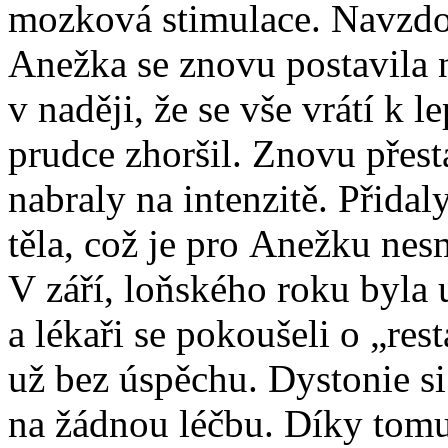
mozková stimulace. Navzdor
Anežka se znovu postavila n
v naději, že se vše vrátí k 
prudce zhoršil. Znovu přest
nabraly na intenzitě. Přidal
těla, což je pro Anežku nesm
V září, loňského roku byla
a lékaři se pokoušeli o „res
už bez úspěchu. Dystonie si
na žádnou léčbu. Díky tomu