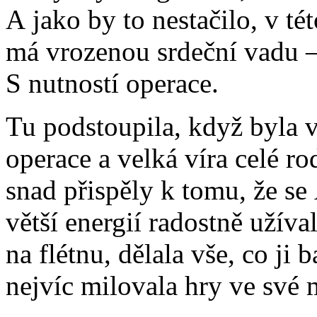
A jako by to nestačilo, v t
má vrozenou srdeční vadu –
S nutností operace.
Tu podstoupila, když byla v
operace a velká víra celé ro
snad přispěly k tomu, že se 
větší energií radostně užíva
na flétnu, dělala vše, co ji 
nejvíc milovala hry ve své