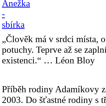
„Člověk má v srdci místa, 
potuchy. Teprve až se zaplní
existenci.“ … Léon Bloy
Příběh rodiny Adamíkovy za
2003. Do šťastné rodiny s t