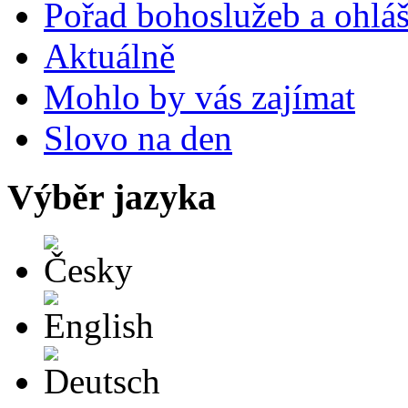
Pořad bohoslužeb a ohlá
Aktuálně
Mohlo by vás zajímat
Slovo na den
Výběr jazyka
Česky
English
Deutsch