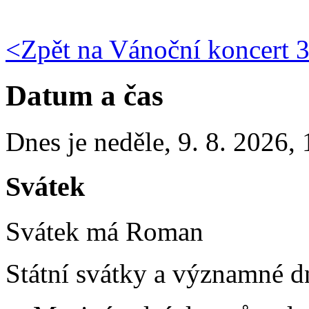
<
Zpět na Vánoční koncert 
Datum a čas
Dnes je
neděle
,
9. 8. 2026
,
Svátek
Svátek má
Roman
Státní svátky a významné d