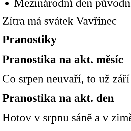
Mezinárodní den původní
Zítra má svátek
Vavřinec
Pranostiky
Pranostika na akt. měsíc
Co srpen neuvaří, to už zář
Pranostika na akt. den
Hotov v srpnu sáně a v zim