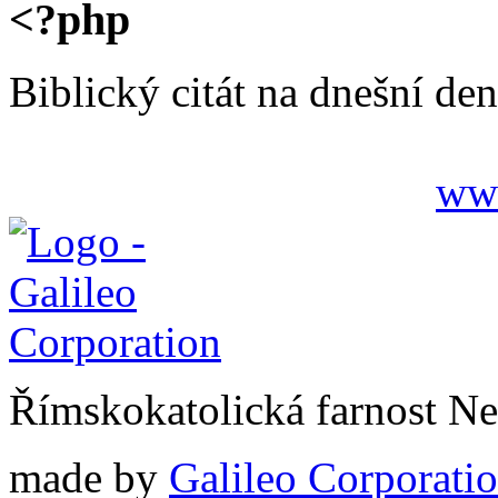
<?php
Biblický citát na dnešní den
www
Římskokatolická farnost N
made by
Galileo Corporation