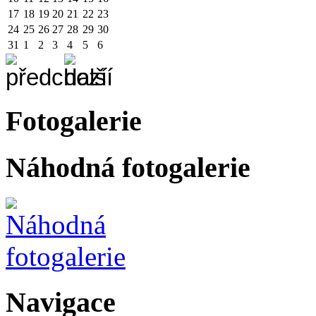
17
18
19
20
21
22
23
24
25
26
27
28
29
30
31
1
2
3
4
5
6
Fotogalerie
Náhodná fotogalerie
Navigace