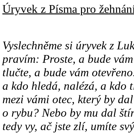
Úryvek z Písma pro žehnán
Vyslechněme si úryvek z Lu
pravím: Proste, a bude vám 
tlučte, a bude vám otevřeno
a kdo hledá, nalézá, a kdo 
mezi vámi otec, který by da
o rybu? Nebo by mu dal štíra
tedy vy, ač jste zlí, umíte 