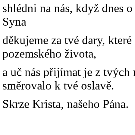
shlédni na nás, když dnes o
Syna
děkujeme za tvé dary, které
pozemského života,
a uč nás přijímat je z tvých
směrovalo k tvé oslavě.
Skrze Krista, našeho Pán