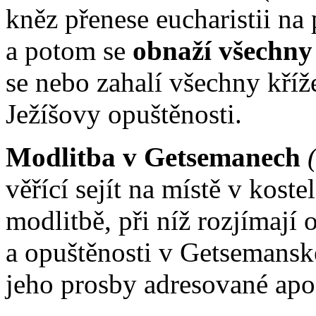
kněz přenese eucharistii na
a potom se
obnaží všechny 
se nebo zahalí všechny kříž
Ježíšovy opuštěnosti.
Modlitba v Getsemanech
věřící sejít na místě v kos
modlitbě, při níž rozjímají 
a opuštěnosti v Getsemanské
jeho prosby adresované apo