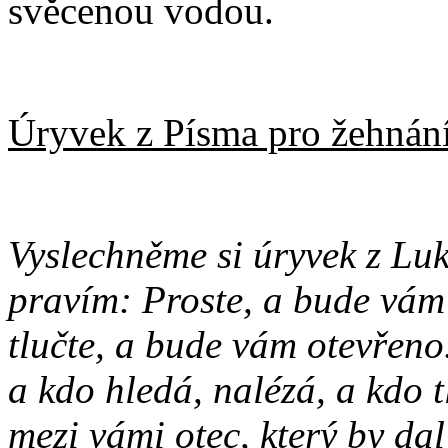
svěcenou vodou.
Úryvek z Písma pro žehnán
Vyslechněme si úryvek z Lu
pravím: Proste, a bude vám 
tlučte, a bude vám otevřeno
a kdo hledá, nalézá, a kdo 
mezi vámi otec, který by da