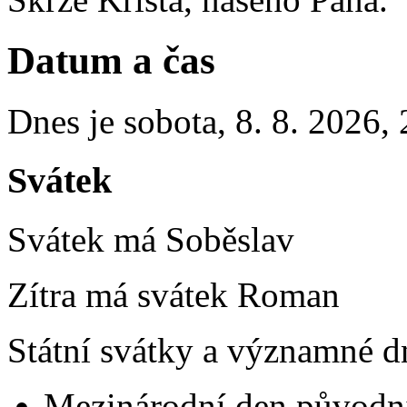
Datum a čas
Dnes je
sobota
,
8. 8. 2026
,
Svátek
Svátek má
Soběslav
Zítra má svátek
Roman
Státní svátky a významné dn
Mezinárodní den původní