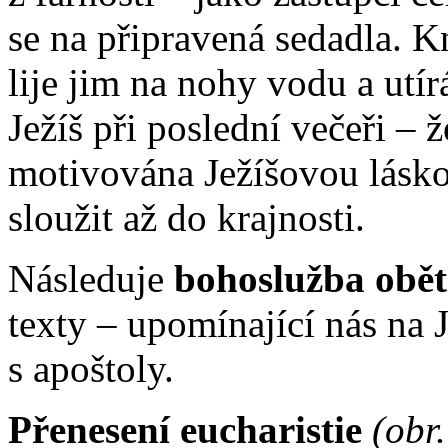
se na připravená sedadla. K
lije jim na nohy vodu a utír
Ježíš při poslední večeři – 
motivována Ježíšovou lásko
sloužit až do krajnosti.
Následuje
bohoslužba obět
texty – upomínající nás na 
s apoštoly.
Přenesení eucharistie
(obr.