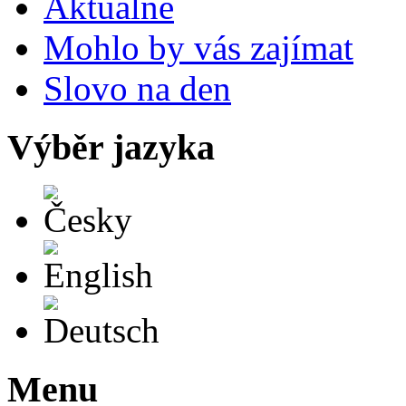
Aktuálně
Mohlo by vás zajímat
Slovo na den
Výběr jazyka
Česky
English
Deutsch
Menu