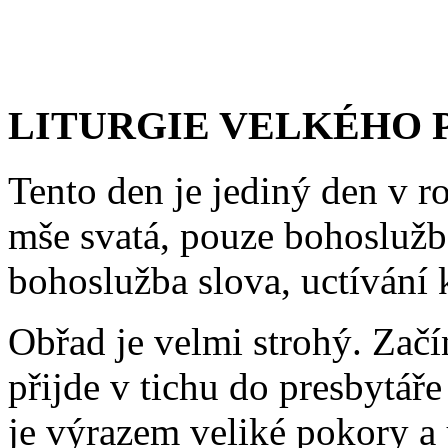
LITURGIE VELKÉHO 
Tento den je jediný den v ro
mše svatá, pouze bohoslužba
bohoslužba slova, uctívání k
Obřad je velmi strohý. Začí
přijde v tichu do presbytáře
je výrazem veliké pokory a 