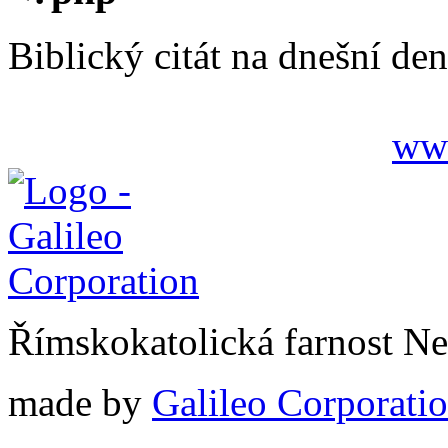
Biblický citát na dnešní den
www
Římskokatolická farnost N
made by
Galileo Corporation