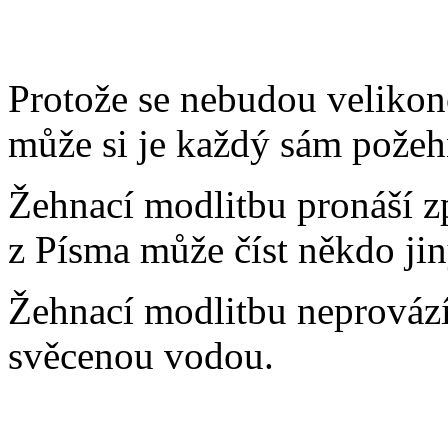
Protože se nebudou velikon
může si je každý sám požeh
Žehnací modlitbu pronáší zp
z Písma může číst někdo jin
Žehnací modlitbu neprovází
svěcenou vodou.