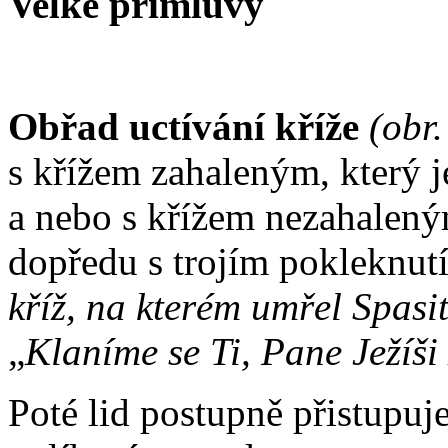
Velké přímluvy
Obřad uctívání kříže
(obr.
s křížem zahaleným, který 
a nebo s křížem nezahaleným
dopředu s trojím pokleknut
kříž, na kterém umřel Spasit
„
Klaníme se Ti, Pane Ježíši
Poté lid postupně přistupuje