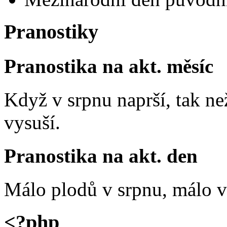
Pranostiky
Pranostika na akt. měsíc
Když v srpnu naprší, tak ne
vysuší.
Pranostika na akt. den
Málo plodů v srpnu, málo vč
<?php