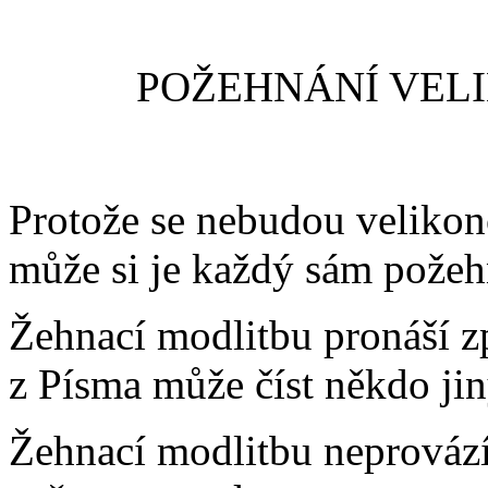
POŽEHNÁNÍ VEL
Protože se nebudou velikon
může si je každý sám požeh
Žehnací modlitbu pronáší zp
z Písma může číst někdo jin
Žehnací modlitbu neprovází