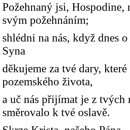
Požehnaný jsi, Hospodine, 
svým požehnáním;
shlédni na nás, když dnes o
Syna
děkujeme za tvé dary, které
pozemského života,
a uč nás přijímat je z tvých
směrovalo k tvé oslavě.
Skrze Krista, našeho Pán