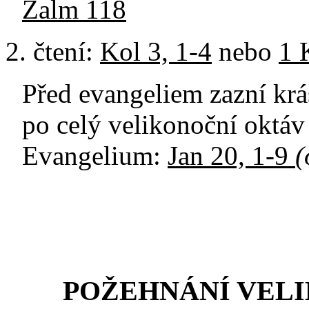
Žalm 118
čtení:
Kol 3, 1-4
nebo
1 
Před evangeliem zazní krá
po celý velikonoční oktáv
Evangelium:
Jan 20, 1-9
(
POŽEHNÁNÍ VEL