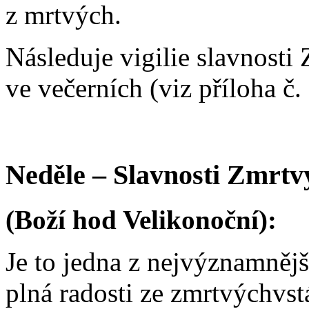
z mrtvých.
Následuje vigilie slavnosti
ve večerních (viz příloha č. 
Neděle
– Slavnosti Zmrtv
(Boží hod Velikonoční):
Je to jedna z nejvýznamnějš
plná radosti ze zmrtvýchvst